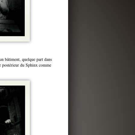
'un bâtiment, quelque part dans
r le postérieur du Sphinx comme