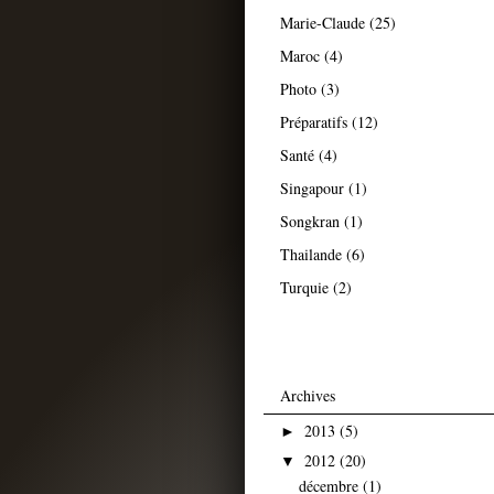
Marie-Claude
(25)
Maroc
(4)
Photo
(3)
Préparatifs
(12)
Santé
(4)
Singapour
(1)
Songkran
(1)
Thailande
(6)
Turquie
(2)
Archives
2013
(5)
►
2012
(20)
▼
décembre
(1)