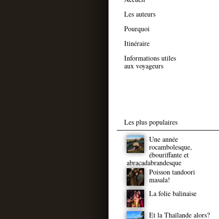
Les auteurs
Pourquoi
Itinéraire
Informations utiles
aux voyageurs
Les plus populaires
Une année
rocambolesque,
ébouriffante et
abracadabrandesque
Poisson tandoori
masala!
La folie balinaise
Et la Thaïlande alors?