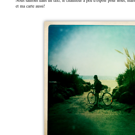
Nous sautons dans un taxi, le chauffeur a peu d'espoir pour nous, mais 
et ma carte aussi!