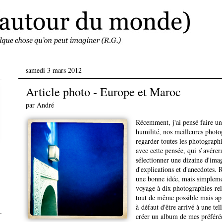
samedi 3 mars 2012
Article photo - Europe et Maroc
par
André
Récemment, j'ai pensé faire un 
humilité, nos meilleures photo
regarder toutes les photograph
avec cette pensée, qui s’avérer
sélectionner une dizaine d'ima
d'explications et d'anecdotes. 
une bonne idée, mais simpleme
voyage à dix photographies relè
tout de même possible mais apr
à défaut d'être arrivé à une tel
créer un album de mes préférée