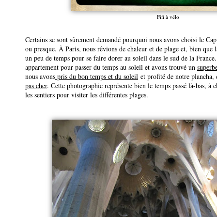
Fifi à vélo
Certains se sont sûrement demandé pourquoi nous avons choisi le Cap 
ou presque. À Paris, nous rêvions de chaleur et de plage et, bien que la
un peu de temps pour se faire dorer au soleil dans le sud de la Franc
appartement pour passer du temps au soleil et avons trouvé un
superbe
nous avons
pris du bon temps et du soleil
et profité de notre plancha,
pas cher
. Cette photographie représente bien le temps passé là-bas, à 
les sentiers pour visiter les différentes plages.