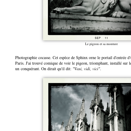
Le pigeon et sa monture
Photographie cocasse. Cet espèce de Sphinx orne le portail d'entrée d
Paris. J'ai trouvé comique de voir le pigeon, triomphant, installé su
un conquérant. On dirait qu'il dit:
"Veni, vidi, vici"
.