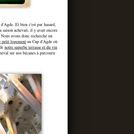
d'Agde. Et bien c'est par hasard,
 saison achevait, il y avait encore
e. Nous avons donc recherché un
 petit logement
au Cap d'Agde où
 de
notre superbe terrasse et du vin
cheval sur nos bécanes à parcourir