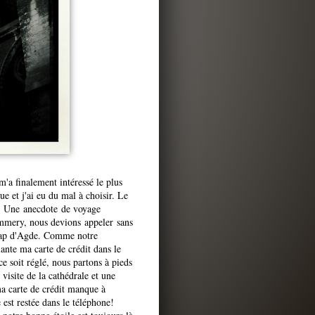
'a finalement intéressé le plus
ue et j'ai eu du mal à choisir. Le
ie. Une anecdote de voyage
mmery, nous devions appeler sans
 Cap d'Agde. Comme notre
ante ma carte de crédit dans le
ce soit réglé, nous partons à pieds
visite de la cathédrale et une
a carte de crédit manque à
 est restée dans le téléphone!