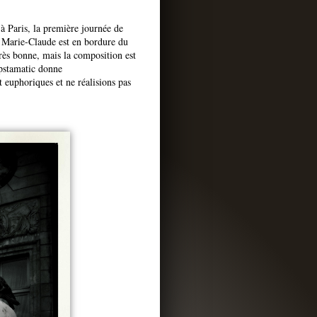
 à Paris, la première journée de
e Marie-Claude est en bordure du
très bonne, mais la composition est
ipstamatic donne
 euphoriques et ne réalisions pas