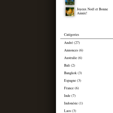
Joyeux Noël et Bonne
Année!
Catégories
André
(27)
Annonces
(6)
Australie
(6)
Bali
(2)
Bangkok
(3)
Espagne
(3)
France
(6)
Inde
(7)
Indonésie
(1)
Laos
(3)