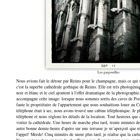
Les gargouilles
Nous avions fait le détour par Reims pour le champagne, mais ce qui m
c'est la superbe cathédrale gothique de Reims. Elle est très photogéniq
noir et blanc et le ciel ajoutent à l'effet dramatique de la photograph
accompagne cette image: lorsque nous sommes sortis des caves de Po
faute le propriétaire de l'appartement que nous souhaitions louer au
téléphone était à sec, nous avons trouvé une cabine téléphonique. Je pl
téléphone et nous réglons les détails de la location. Tout heureux que 
visiter la cathédrale. Une heure de marche plus tard, trente minutes de 
autre bonne demie-heure d'apéro sur une terrasse je m’aperçoit que m
l'appel! Merde! Cinq minutes de sueur plus tard, je réalise que la carte