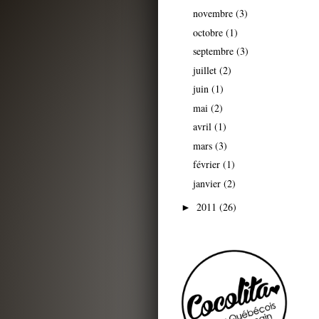
novembre
(3)
octobre
(1)
septembre
(3)
juillet
(2)
juin
(1)
mai
(2)
avril
(1)
mars
(3)
février
(1)
janvier
(2)
2011
(26)
►