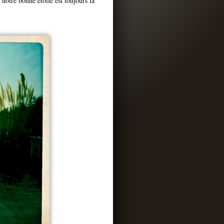
notre bonne étoile est toujours là