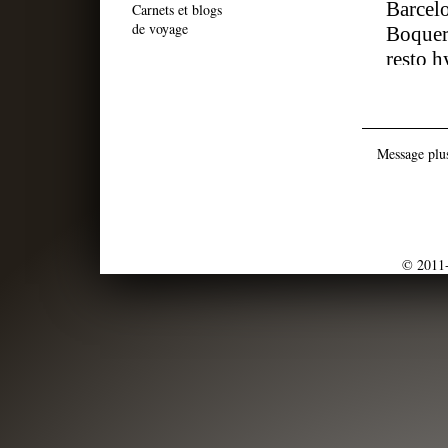
Carnets et blogs
de voyage
Message plus
© 2011-