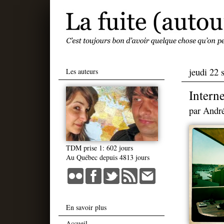
jeudi 22
Les auteurs
Interne
par
Andr
TDM prise 1: 602 jours
Au Québec depuis 4813 jours
En savoir plus
Accueil